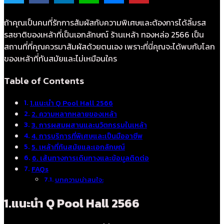
ถ้าคุณเป็นคนที่รักการสัมผัสกับความพิเศษและต้องการได้ลิ้มรส
รสชาติของเหล้าที่เป็นเอกลักษณ์ ร้านเหล้า ทองหล่อ 2566 เป็น
สถานที่ที่คุณควรมาสัมผัสด้วยตนเอง เพราะที่นี่คุณจะได้พบกับโลก
ของเหล้าที่ทันสมัยและไม่เหมือนใคร
Table of Contents
1.แนะนำ Q Pool Hall 2566
2. ความหลากหลายของเหล้า
3. การผสมผสานและนวัตกรรมในเหล้า
4. การบริการที่พิเศษและเป็นมืออาชีพ
5. เหล้าที่ทันสมัยและเอกลักษณ์
6. เส้นทางการเดินทางและข้อมูลติดต่อ
FAQs
บทความน่าสนใจ:
1.แนะนำ Q Pool Hall 2566