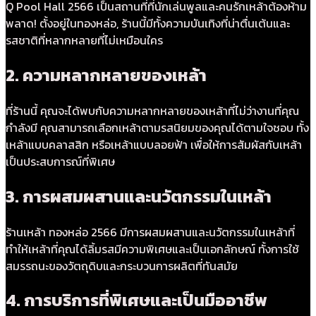
Q Pool Hall 2566 เป็นสถานที่ที่นักเล่นพูลและคนรักเหล้าต้องห้าม
พลาด! ตั้งอยู่ในทองหล่อ, ร้านนี้มีทั้งความบันเทิงที่น่าตื่นเต้นและ
รสชาติที่หลากหลายที่ไม่เหมือนใคร
2. ความหลากหลายของเหล้า
ที่ร้านนี้ คุณจะได้พบกับความหลากหลายของเหล้าที่ไม่ว่างานที่คุณ
กำลังมี คุณสามารถเลือกเหล้าตามรสนิยมของคุณได้ตามใจชอบ ทั้ง
เหล้าแบบคลาสสิก หรือเหล้าแบบลอยฟ้า เพื่อให้การสัมผัสกับเหล้า
เป็นประสบการณ์ที่พิเศษ
3. การผสมผสานและนวัตกรรมในเหล้า
ร้านเหล้า ทองหล่อ 2566 มีการผสมผสานและนวัตกรรมในเหล้าที่
ทำให้เหล้าที่คุณได้ลิ้มรสมีความพิเศษและเป็นเอกลักษณ์ ทั้งการใช้
สมรรถนะของวัตถุดิบและกระบวนการผลิตที่ทันสมัย
4. การบริการที่พิเศษและเป็นมืออาชีพ