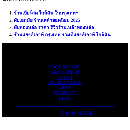
ร้านเบียร์สด ใกล้ฉัน ในกรุงเทพฯ
ผับเอกมัย ร้านเหล้ายอดนิยม 2025
ผับทองหล่อ ราคา รีวิวร้านเหล้าทองหล่อ
ร้านแฮงค์เอาท์ กรุงเทพ รวมที่แฮงค์เอาท์ ใกล้ฉัน
POOL & GAME
PROMOTION
EVENT
FOOD & DRINK
NEWS
CONTACT
BLOG
Copyright ©
Q pool hall BKK