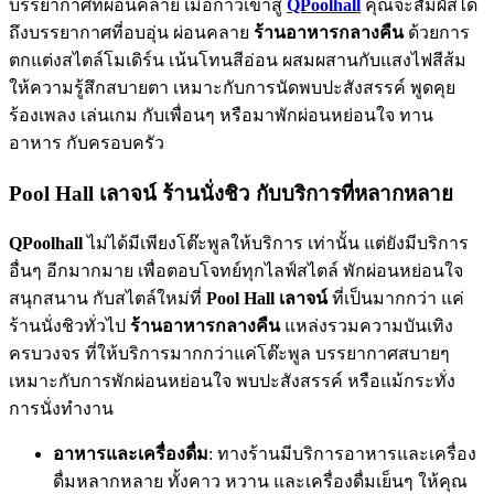
บรรยากาศที่ผ่อนคลาย เมื่อก้าวเข้าสู่
QPoolhall
คุณจะสัมผัสได้
ถึงบรรยากาศที่อบอุ่น ผ่อนคลาย
ร้านอาหารกลางคืน
ด้วยการ
ตกแต่งสไตล์โมเดิร์น เน้นโทนสีอ่อน ผสมผสานกับแสงไฟสีส้ม
ให้ความรู้สึกสบายตา เหมาะกับการนัดพบปะสังสรรค์ พูดคุย
ร้องเพลง เล่นเกม กับเพื่อนๆ หรือมาพักผ่อนหย่อนใจ ทาน
อาหาร กับครอบครัว
Pool Hall เลาจน์ ร้านนั่งชิว กับบริการที่หลากหลาย
QPoolhall
ไม่ได้มีเพียงโต๊ะพูลให้บริการ เท่านั้น แต่ยังมีบริการ
อื่นๆ อีกมากมาย เพื่อตอบโจทย์ทุกไลฟ์สไตล์ พักผ่อนหย่อนใจ
สนุกสนาน กับสไตล์ใหม่ที่
Pool Hall เลาจน์
ที่เป็นมากกว่า แค่
ร้านนั่งชิวทั่วไป
ร้านอาหารกลางคืน
แหล่งรวมความบันเทิง
ครบวงจร ที่ให้บริการมากกว่าแค่โต๊ะพูล บรรยากาศสบายๆ
เหมาะกับการพักผ่อนหย่อนใจ พบปะสังสรรค์ หรือแม้กระทั่ง
การนั่งทำงาน
อาหารและเครื่องดื่ม
: ทางร้านมีบริการอาหารและเครื่อง
ดื่มหลากหลาย ทั้งคาว หวาน และเครื่องดื่มเย็นๆ ให้คุณ