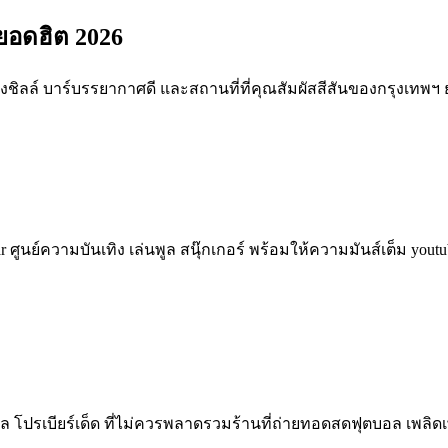
ยอดฮิต 2026
ชิลล์ บาร์บรรยากาศดี และสถานที่ที่คุณสัมผัสสีสันของกรุงเทพฯ ยา
Bar ศูนย์ความบันเทิง เล่นพูล สนุ๊กเกอร์ พร้อมให้ความมันส์เต็ม you
ดชิล โปรเบียร์เด็ด ที่ไม่ควรพลาดรวมร้านที่ถ่ายทอดสดฟุตบอล เพลิ