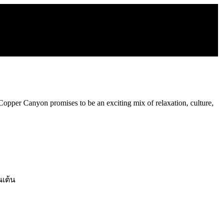
 Copper Canyon promises to be an exciting mix of relaxation, culture,
นเต้น