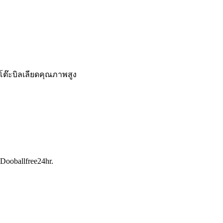
โต๊ะบิลเลียดคุณภาพสูง
Dooballfree24hr.