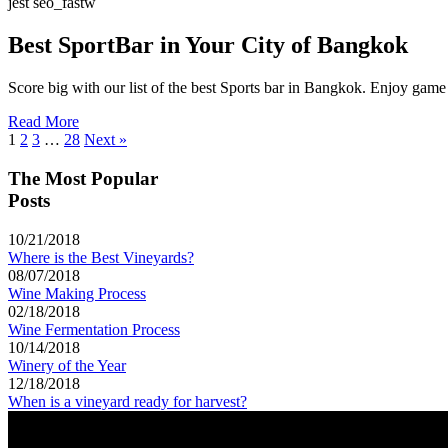
jest seo_fastw
Best SportBar in Your City of Bangkok
Score big with our list of the best Sports bar in Bangkok. Enjoy game 
Read More
1
2
3
…
28
Next »
The Most Popular
Posts
10/21/2018
Where is the Best Vineyards?
08/07/2018
Wine Making Process
02/18/2018
Wine Fermentation Process
10/14/2018
Winery of the Year
12/18/2018
When is a vineyard ready for harvest?